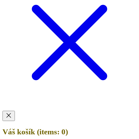
Váš košík
(items: 0)