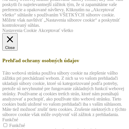
poskytli čo najrelevantnejší zážitok tým, že si zapamätáme vaše
preferencie a opakované návštevy. Kliknutím na „Akceptovať
všetko“ súhlasíte s používaním VŠETKÝCH súborov cookie.
Môžete však navštíviť „Nastavenia súborov cookie“ a poskytnúť
kontrolovaný súhlas.
Nastavenia Cookie
Akceptovať všetko
Close
Prehľad ochrany osobných údajov
Táto webová stránka používa súbory cookie na zlepšenie vášho
zážitku pri prechádzaní webom. Z nich sa vo vašom prehliadači
ukladajú súbory cookie, ktoré sú kategorizované podľa potreby,
pretože sú nevyhnutné pre fungovanie základných funkcií webovej
stránky. Používame aj cookies tretích strán, ktoré nám pomáhajú
analyzovať a pochopiť, ako používate túto webovú stránku. Tieto
cookies budú uložené vo vašom prehliadači iba s vaším súhlasom.
Máte tiež možnosť zrušiť tieto cookies. Zrušenie niektorých z týchto
súborov cookie však môže ovplyvniť váš zážitok z prehliadania.
Funkčné
Funkčné