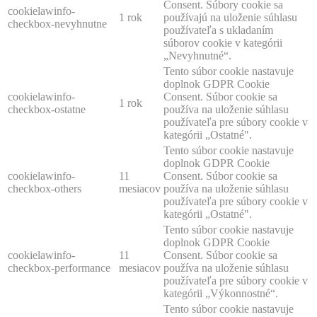
Consent. Súbory cookie sa
cookielawinfo-
1 rok
používajú na uloženie súhlasu
checkbox-nevyhnutne
používateľa s ukladaním
súborov cookie v kategórii
„Nevyhnutné“.
Tento súbor cookie nastavuje
doplnok GDPR Cookie
cookielawinfo-
Consent. Súbor cookie sa
1 rok
checkbox-ostatne
používa na uloženie súhlasu
používateľa pre súbory cookie v
kategórii „Ostatné".
Tento súbor cookie nastavuje
doplnok GDPR Cookie
cookielawinfo-
11
Consent. Súbor cookie sa
checkbox-others
mesiacov
používa na uloženie súhlasu
používateľa pre súbory cookie v
kategórii „Ostatné".
Tento súbor cookie nastavuje
doplnok GDPR Cookie
cookielawinfo-
11
Consent. Súbor cookie sa
checkbox-performance
mesiacov
používa na uloženie súhlasu
používateľa pre súbory cookie v
kategórii „Výkonnostné“.
Tento súbor cookie nastavuje