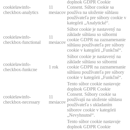
doplnok GDPR Cookie
cookielawinfo-
11
Consent. Súbor cookie sa
checkbox-analytics
mesiacov
používa na uloženie súhlasu
používateľa pre súbory cookie v
kategórii „Analytické“.
Súbor cookie je nastavený na
základe súhlasu so súbormi
cookielawinfo-
11
cookie GDPR na zaznamenanie
checkbox-functional
mesiacov
súhlasu používateľa pre súbory
cookie v kategórii „Funkčné“.
Súbor cookie je nastavený na
základe súhlasu so súbormi
cookielawinfo-
1 rok
cookie GDPR na zaznamenanie
checkbox-funkcne
súhlasu používateľa pre súbory
cookie v kategórii „Funkčné“.
Tento súbor cookie nastavuje
doplnok GDPR Cookie
Consent. Súbory cookie sa
cookielawinfo-
11
používajú na uloženie súhlasu
checkbox-necessary
mesiacov
používateľa s ukladaním
súborov cookie v kategórii
„Nevyhnutné“.
Tento súbor cookie nastavuje
doplnok GDPR Cookie