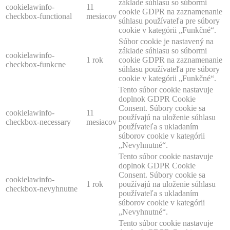
základe súhlasu so súbormi
cookielawinfo-
11
cookie GDPR na zaznamenanie
checkbox-functional
mesiacov
súhlasu používateľa pre súbory
cookie v kategórii „Funkčné“.
Súbor cookie je nastavený na
základe súhlasu so súbormi
cookielawinfo-
1 rok
cookie GDPR na zaznamenanie
checkbox-funkcne
súhlasu používateľa pre súbory
cookie v kategórii „Funkčné“.
Tento súbor cookie nastavuje
doplnok GDPR Cookie
Consent. Súbory cookie sa
cookielawinfo-
11
používajú na uloženie súhlasu
checkbox-necessary
mesiacov
používateľa s ukladaním
súborov cookie v kategórii
„Nevyhnutné“.
Tento súbor cookie nastavuje
doplnok GDPR Cookie
Consent. Súbory cookie sa
cookielawinfo-
1 rok
používajú na uloženie súhlasu
checkbox-nevyhnutne
používateľa s ukladaním
súborov cookie v kategórii
„Nevyhnutné“.
Tento súbor cookie nastavuje