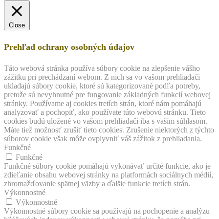
Close
Prehľad ochrany osobných údajov
Táto webová stránka používa súbory cookie na zlepšenie vášho
zážitku pri prechádzaní webom. Z nich sa vo vašom prehliadači
ukladajú súbory cookie, ktoré sú kategorizované podľa potreby,
pretože sú nevyhnutné pre fungovanie základných funkcií webovej
stránky. Používame aj cookies tretích strán, ktoré nám pomáhajú
analyzovať a pochopiť, ako používate túto webovú stránku. Tieto
cookies budú uložené vo vašom prehliadači iba s vaším súhlasom.
Máte tiež možnosť zrušiť tieto cookies. Zrušenie niektorých z týchto
súborov cookie však môže ovplyvniť váš zážitok z prehliadania.
Funkčné
Funkčné
Funkčné súbory cookie pomáhajú vykonávať určité funkcie, ako je
zdieľanie obsahu webovej stránky na platformách sociálnych médií,
zhromažďovanie spätnej väzby a ďalšie funkcie tretích strán.
Výkonnostné
Výkonnostné
Výkonnostné súbory cookie sa používajú na pochopenie a analýzu