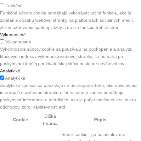
Funkčné
Funkčné súbory cookie pomáhajú vykonávať určité funkcie, ako je
zdieľanie obsahu webovej stránky na platformách sociálnych médií,
zhromažďovanie spätnej väzby a ďalšie funkcie tretích strán.
Výkonnostné
Výkonnostné
Výkonnostné súbory cookie sa používajú na pochopenie a analýzu
kľúčových indexov výkonnosti webovej stránky, čo pomáha pri
poskytovaní lepšej používateľskej skúsenosti pre návštevníkov.
Analytické
Analytické
Analytické cookies sa používajú na pochopenie toho, ako návštevníci
interagujú s webovou stránkou. Tieto súbory cookie pomáhajú
poskytovať informácie o metrikách, ako je počet návštevníkov, miera
odchodov, zdroj návštevnosti atď.
Dĺžka
Cookie
Popis
trvania
Súbor cookie _ga nainštalované