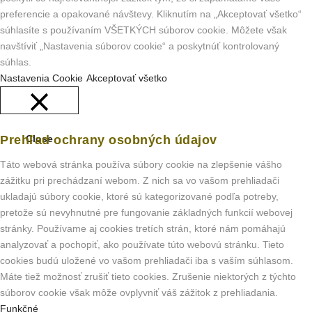
preferencie a opakované návštevy. Kliknutím na „Akceptovať všetko“
súhlasíte s používaním VŠETKÝCH súborov cookie. Môžete však
navštíviť „Nastavenia súborov cookie“ a poskytnúť kontrolovaný
súhlas.
Nastavenia Cookie
Akceptovať všetko
Prehľad ochrany osobných údajov
Close
Táto webová stránka používa súbory cookie na zlepšenie vášho
zážitku pri prechádzaní webom. Z nich sa vo vašom prehliadači
ukladajú súbory cookie, ktoré sú kategorizované podľa potreby,
pretože sú nevyhnutné pre fungovanie základných funkcií webovej
stránky. Používame aj cookies tretích strán, ktoré nám pomáhajú
analyzovať a pochopiť, ako používate túto webovú stránku. Tieto
cookies budú uložené vo vašom prehliadači iba s vaším súhlasom.
Máte tiež možnosť zrušiť tieto cookies. Zrušenie niektorých z týchto
súborov cookie však môže ovplyvniť váš zážitok z prehliadania.
Funkčné