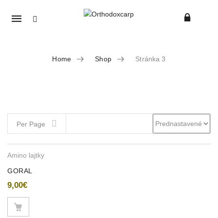
Mobile
navigation
Home
Shop
Stránka 3
Skip to content
Per Page
Amino lajtky
GORAL
9,00
€