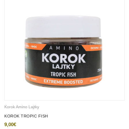
Korok Amino Lajtky
KOROK TROPIC FISH
9,00
€