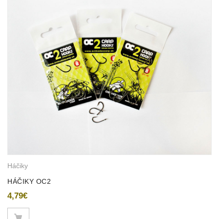
Háčiky
HÁČIKY OC2
4,79
€