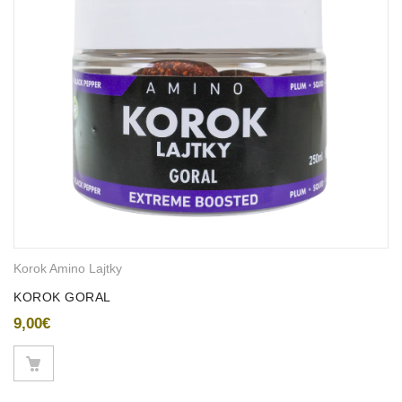
Korok Amino Lajtky
KOROK GORAL
9,00
€