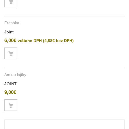
Freshka
Joint
6,00
€
vrátane DPH (
4,88
€
bez DPH)
Amino lajtky
JOINT
9,00
€