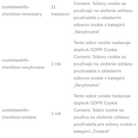
Consent. Súbory cookie sa
cookielawinfo-
11
používajú na uloženie súhlasu
checkbox-necessary
mesiacov
používateľa s ukladaním
súborov cookie v kategórii
„Nevyhnutné“.
Tento súbor cookie nastavuje
doplnok GDPR Cookie
Consent. Súbory cookie sa
cookielawinfo-
1 rok
používajú na uloženie súhlasu
checkbox-nevyhnutne
používateľa s ukladaním
súborov cookie v kategórii
„Nevyhnutné“.
Tento súbor cookie nastavuje
doplnok GDPR Cookie
cookielawinfo-
Consent. Súbor cookie sa
1 rok
checkbox-ostatne
používa na uloženie súhlasu
používateľa pre súbory cookie v
kategórii „Ostatné".