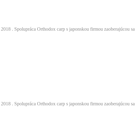
2018 . Spolupráca Orthodox carp s japonskou firmou zaoberajúcou sa v
2018 . Spolupráca Orthodox carp s japonskou firmou zaoberajúcou sa v