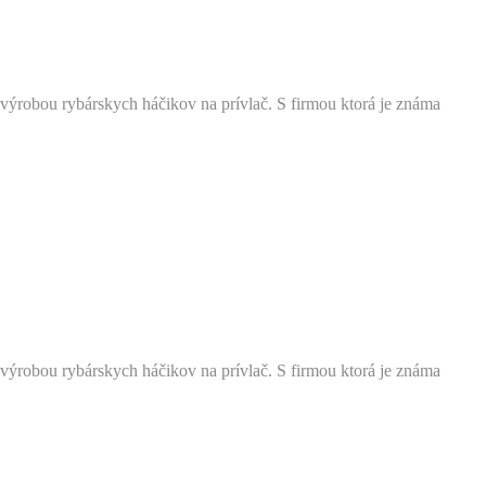
ýrobou rybárskych háčikov na prívlač. S firmou ktorá je známa
ýrobou rybárskych háčikov na prívlač. S firmou ktorá je známa